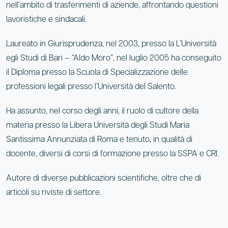
nell’ambito di trasferimenti di aziende, affrontando questioni
lavoristiche e sindacali.
Laureato in Giurisprudenza, nel 2003, presso la L’Università
egli Studi di Bari – “Aldo Moro”, nel luglio 2005 ha conseguito
il Diploma presso la Scuola di Specializzazione delle
professioni legali presso l’Università del Salento.
Ha assunto, nel corso degli anni, il ruolo di cultore della
materia presso la Libera Università degli Studi Maria
Santissima Annunziata di Roma e tenuto, in qualità di
docente, diversi di corsi di formazione presso la SSPA e CRI.
Autore di diverse pubblicazioni scientifiche, oltre che di
articoli su riviste di settore.