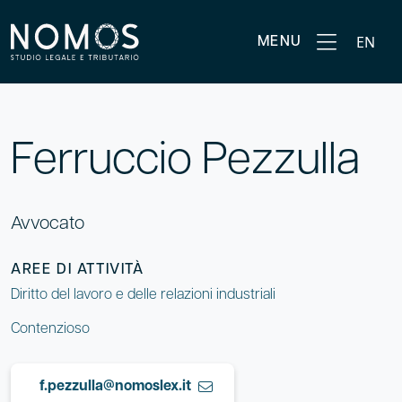
EN
MENU
Ferruccio Pezzulla
Avvocato
AREE DI ATTIVITÀ
Diritto del lavoro e delle relazioni industriali
Contenzioso
f.pezzulla@nomoslex.it