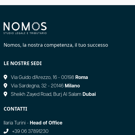
Nomos, la nostra competenza, il tuo successo
LE NOSTRE SEDI
Via Guido d'Arezzo, 16 - 00198
Roma
Via Sardegna, 32 - 20146
Milano
Sheikh Zayed Road, Burj Al Salam
Dubai
CONTATTI
Ilaria Turini -
Head of Office
+39 06 37891230