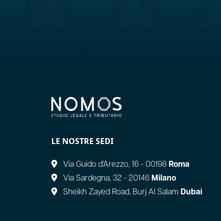
LE NOSTRE SEDI
Via Guido d'Arezzo, 16 - 00198
Roma
Via Sardegna, 32 - 20146
Milano
Sheikh Zayed Road, Burj Al Salam
Dubai