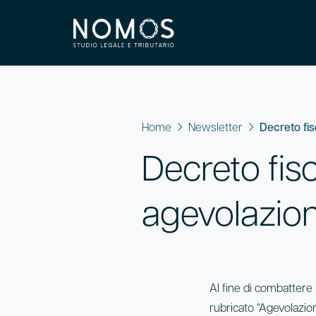
Home
Newsletter
Decreto fis
Decreto fisc
agevolazioni
Al fine di combattere i
rubricato “Agevolazioni