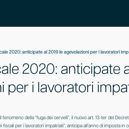
cale 2020: anticipate al 2019 le agevolazioni per i lavoratori impa
ale 2020: anticipate a
 per i lavoratori impat
l fenomeno della “fuga dei cervelli”, il nuovo art. 13-ter del Decre
 fiscali per i lavoratori impatriati”, anticipa all’anno di imposta in