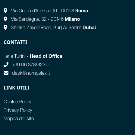
Via Guido d'Arezzo, 16 - 00198
Roma
Via Sardegna, 32 - 20146
Milano
Sheikh Zayed Road, Burj Al Salam
Dubai
CONTATTI
Ilaria Turini -
Head of Office
+39 06 37891230
desk@nomoslex.it
LINK UTILI
Cookie Policy
Privacy Policy
Mappa del sito