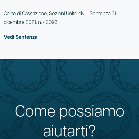
Corte di Cassazione, Sezioni Unite civili, Sentenza 31
dicembre 2021, n. 42093
Vedi Sentenza
Come possiamo
aiutarti?