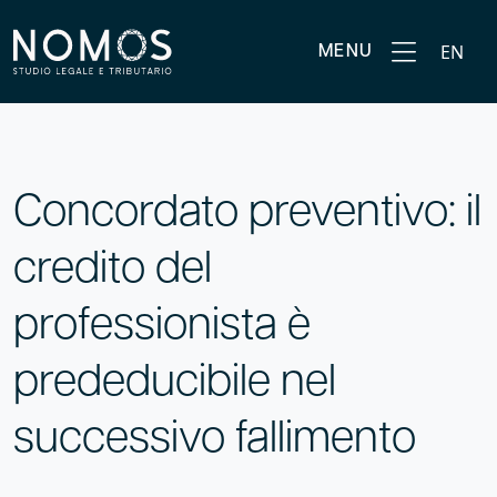
EN
MENU
Concordato preventivo: il
credito del
professionista è
prededucibile nel
successivo fallimento